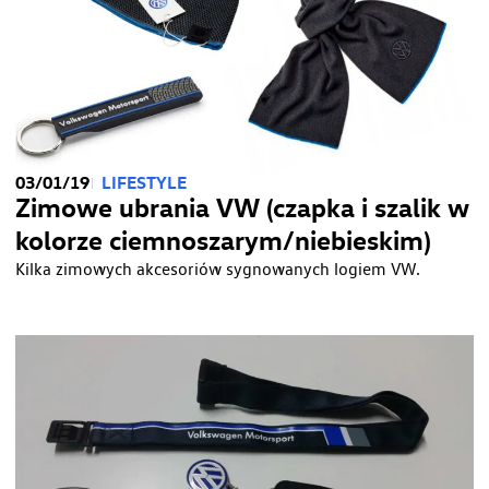
03/01/19
LIFESTYLE
Zimowe ubrania VW (czapka i szalik w
kolorze ciemnoszarym/niebieskim)
Kilka zimowych akcesoriów sygnowanych logiem VW.