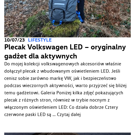
10/07/23
LIFESTYLE
Plecak Volkswagen LED – oryginalny
gadżet dla aktywnych
Do mojej kolekcji volkswagenowych akcesoriów właśnie
dołączył plecak z wbudowanym oświetleniem LED. Jeśli
cenisz sobie zarówno markę VW, jak i bezpieczeństwo
podczas wieczornych aktywności, warto przyjrzeć się bliżej
temu gadżetowi. Galeria Poniżej kilka zdjęć pokazujących
plecak z różnych stron, również w trybie nocnym z
włączonym oświetleniem LED: Co działa dobrze Cztery
„Plecak
czerwone paski LED są …
Czytaj dalej
Volkswagen
LED