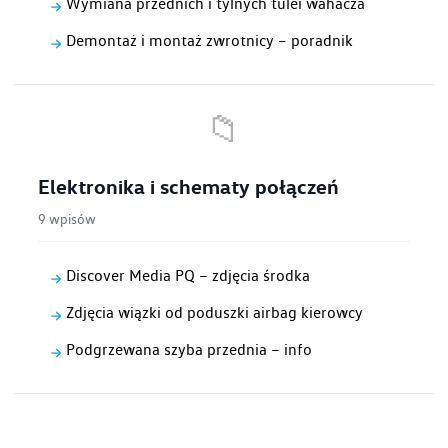
Wymiana przednich i tylnych tulei wahacza
Demontaż i montaż zwrotnicy – poradnik
📁
Elektronika i schematy połączeń
9 wpisów
Discover Media PQ – zdjęcia środka
Zdjęcia wiązki od poduszki airbag kierowcy
Podgrzewana szyba przednia – info