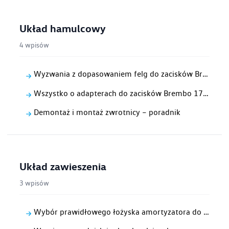
Układ hamulcowy
4 wpisów
Wyzwania z dopasowaniem felg do zacisków Brembo 17Z
Wszystko o adapterach do zacisków Brembo 17Z w Polo 6R
Demontaż i montaż zwrotnicy – poradnik
Układ zawieszenia
3 wpisów
Wybór prawidłowego łożyska amortyzatora do VW Polo 6R