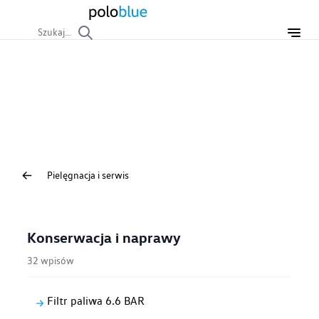
Szukaj...
Pielęgnacja i serwis
Pielęgnacja i utrzymanie
Pielęgnacja i serwis
Konserwacja i naprawy
32 wpisów
Filtr paliwa 6.6 BAR