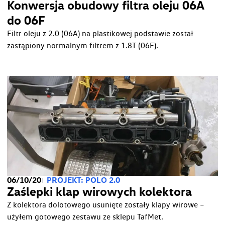
Konwersja obudowy filtra oleju 06A
do 06F
Filtr oleju z 2.0 (06A) na plastikowej podstawie został
zastąpiony normalnym filtrem z 1.8T (06F).
06/10/20
PROJEKT: POLO 2.0
Zaślepki klap wirowych kolektora
Z kolektora dolotowego usunięte zostały klapy wirowe –
użyłem gotowego zestawu ze sklepu TafMet.