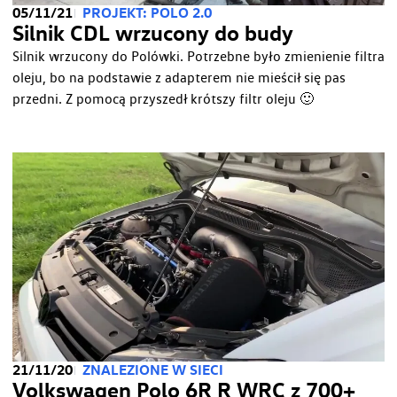
05/11/21
PROJEKT: POLO 2.0
Silnik CDL wrzucony do budy
Silnik wrzucony do Polówki. Potrzebne było zmienienie filtra
oleju, bo na podstawie z adapterem nie mieścił się pas
przedni. Z pomocą przyszedł krótszy filtr oleju 🙂
21/11/20
ZNALEZIONE W SIECI
Volkswagen Polo 6R R WRC z 700+