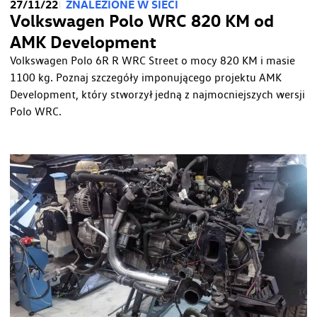
27/11/22
ZNALEZIONE W SIECI
Volkswagen Polo WRC 820 KM od
AMK Development
Volkswagen Polo 6R R WRC Street o mocy 820 KM i masie
1100 kg. Poznaj szczegóły imponującego projektu AMK
Development, który stworzył jedną z najmocniejszych wersji
Polo WRC.