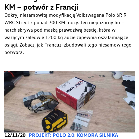
KM – potwór z Francji
Odkryj niesamowitą modyfikację Volkswagena Polo 6R R
WRC Street z ponad 700 KM mocy. Ten niepozorny hot-
hatch skrywa pod maską prawdziwą bestię, która w
ważącym zaledwie 1200 kg aucie zapewnia oszałamiające
osiągi. Zobacz, jak Francuzi zbudowali tego niesamowitego
potwora.
12/11/20
PROJEKT: POLO 2.0
KOMORA SILNIKA