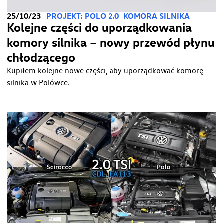
25/10/23
PROJEKT: POLO 2.0
KOMORA SILNIKA
Kolejne części do uporządkowania
komory silnika – nowy przewód płynu
chłodzącego
Kupiłem kolejne nowe części, aby uporządkować komorę
silnika w Polówce.