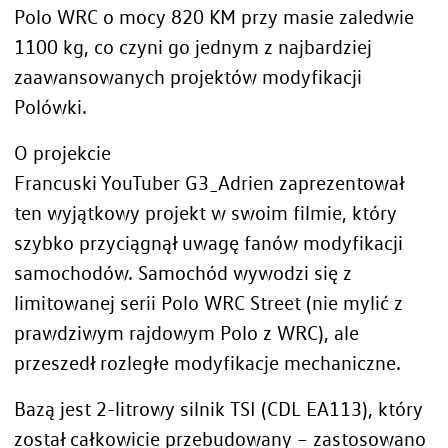
Polo WRC o mocy 820 KM przy masie zaledwie
1100 kg, co czyni go jednym z najbardziej
zaawansowanych projektów modyfikacji
Polówki.
O projekcie
Francuski YouTuber G3_Adrien zaprezentował
ten wyjątkowy projekt w swoim filmie, który
szybko przyciągnął uwagę fanów modyfikacji
samochodów. Samochód wywodzi się z
limitowanej serii Polo WRC Street (nie mylić z
prawdziwym rajdowym Polo z WRC), ale
przeszedł rozległe modyfikacje mechaniczne.
Bazą jest 2-litrowy silnik TSI (CDL EA113), który
został całkowicie przebudowany – zastosowano