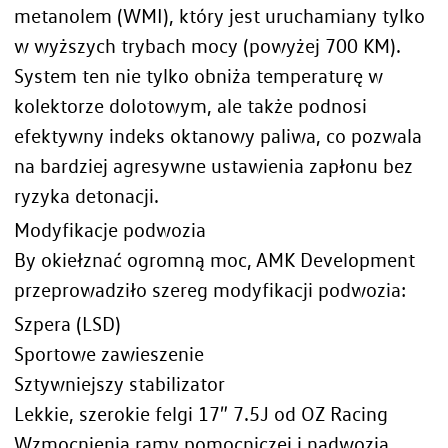
metanolem (WMI), który jest uruchamiany tylko
w wyższych trybach mocy (powyżej 700 KM).
System ten nie tylko obniża temperaturę w
kolektorze dolotowym, ale także podnosi
efektywny indeks oktanowy paliwa, co pozwala
na bardziej agresywne ustawienia zapłonu bez
ryzyka detonacji.
Modyfikacje podwozia
By okiełznać ogromną moc, AMK Development
przeprowadziło szereg modyfikacji podwozia:
Szpera (LSD)
Sportowe zawieszenie
Sztywniejszy stabilizator
Lekkie, szerokie felgi 17″ 7.5J od OZ Racing
Wzmocnienia ramy pomocniczej i nadwozia