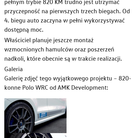
pełnym trybie 820 KM trudno jest utrzymać
przyczepność na pierwszych trzech biegach. Od
4. biegu auto zaczyna w pełni wykorzystywać
dostępną moc.
Właściciel planuje jeszcze montaż
wzmocnionych hamulców oraz poszerzeń
nadkoli, które obecnie są w trakcie realizacji.
Galeria
Galerię zdjęć tego wyjątkowego projektu – 820-
konne Polo WRC od AMK Development: