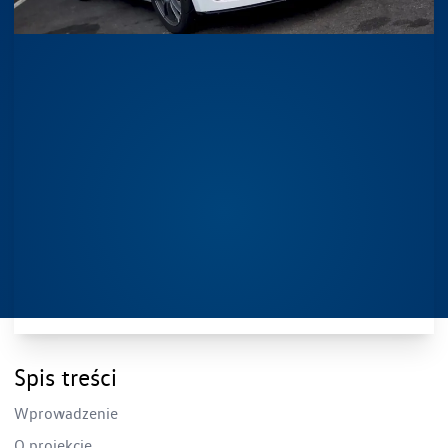
Spis treści
Wprowadzenie
O projekcie