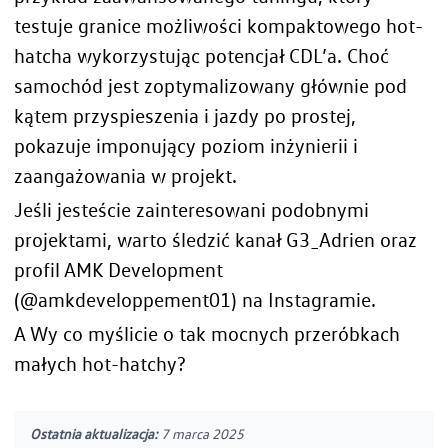
testuje granice możliwości kompaktowego hot-
hatcha wykorzystując potencjał CDL’a. Choć
samochód jest zoptymalizowany głównie pod
kątem przyspieszenia i jazdy po prostej,
pokazuje imponujący poziom inżynierii i
zaangażowania w projekt.
Jeśli jesteście zainteresowani podobnymi
projektami, warto śledzić kanał
G3_Adrien
oraz
profil AMK Development
(
@amkdeveloppement01
) na Instagramie.
A Wy co myślicie o tak mocnych przeróbkach
małych hot-hatchy?
Ostatnia aktualizacja:
7 marca 2025