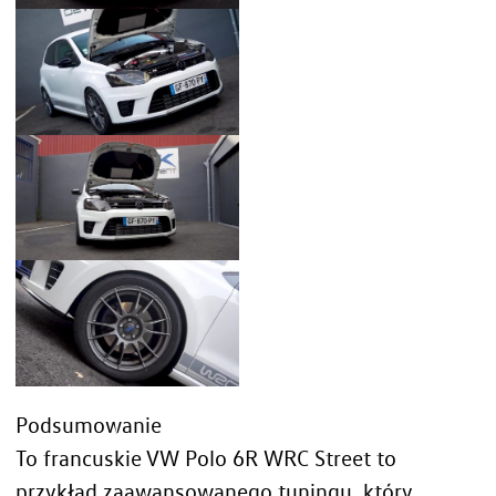
Podsumowanie
To francuskie VW Polo 6R WRC Street to
przykład zaawansowanego tuningu, który