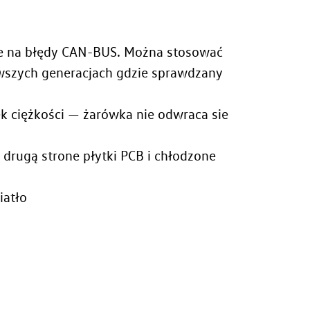
e na błędy CAN-BUS. Można stosować
owszych generacjach gdzie sprawdzany
ek ciężkości — żarówka nie odwraca sie
drugą strone płytki PCB i chłodzone
iatło