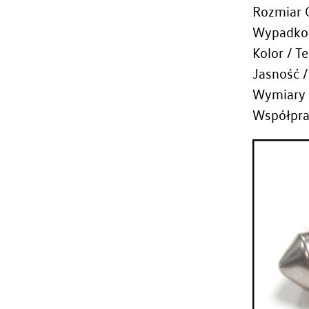
Rozmiar
Wypadkow
Kolor / T
Jasność 
Wymiary 
Współpra