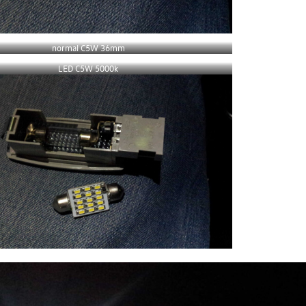
normal C5W 36mm
LED C5W 5000k