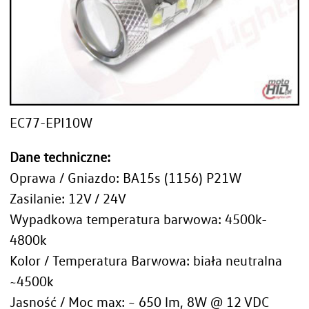
EC77-EPI10W
Dane techniczne:
Oprawa / Gniazdo: BA15s (1156) P21W
Zasilanie: 12V / 24V
Wypadkowa temperatura barwowa: 4500k-
4800k
Kolor / Temperatura Barwowa: biała neutralna
~4500k
Jasność / Moc max: ~ 650 lm, 8W @ 12 VDC