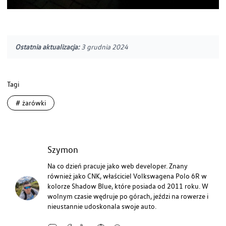
Ostatnia aktualizacja:
3 grudnia 2024
Tagi
#
żarówki
Szymon
Na co dzień pracuje jako web developer. Znany
również jako CNK, właściciel Volkswagena Polo 6R w
kolorze Shadow Blue, które posiada od 2011 roku. W
wolnym czasie wędruje po górach, jeździ na rowerze i
nieustannie udoskonala swoje auto.