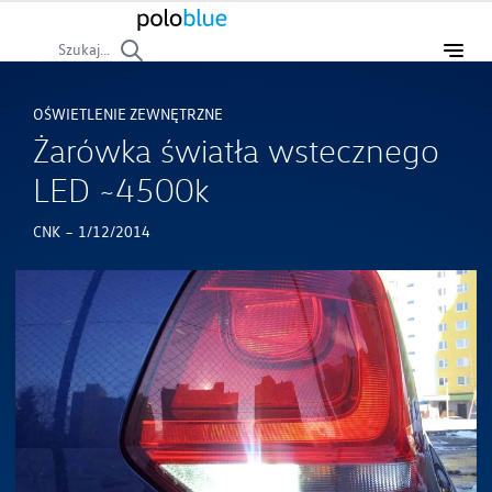
Szukaj...
OŚWIETLENIE ZEWNĘTRZNE
Żarówka światła wstecznego
LED ~4500k
-
CNK
1/12/2014