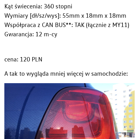
Kąt świecenia: 360 stopni
Wymiary [dł/sz/wys]: 55mm x 18mm x 18mm
Współpraca z CAN BUS**: TAK (łącznie z MY11)
Gwarancja: 12 m-cy
cena: 120 PLN
A tak to wygląda mniej więcej w samochodzie: