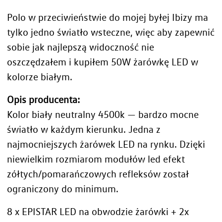
Polo w przeciwieństwie do mojej byłej Ibizy ma
tylko jedno światło wsteczne, więc aby zapewnić
sobie jak najlepszą widoczność nie
oszczędzałem i kupiłem 50W żarówkę LED w
kolorze białym.
Opis producenta:
Kolor biały neutralny 4500k — bardzo mocne
światło w każdym kierunku. Jedna z
najmocniejszych żarówek LED na rynku. Dzięki
niewielkim rozmiarom modułów led efekt
zółtych/pomarańczowych refleksów został
ograniczony do minimum.
8 x EPISTAR LED na obwodzie żarówki + 2x