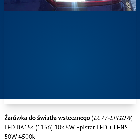
Żarówka do światła wstecznego
(
EC77-EPI10W
)
LED BA15s (1156) 10x 5W Epistar LED + LENS
50W 4500k