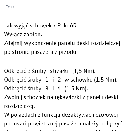
Fotki
Jak wyjąć schowek z Polo 6R
Wyłącz zapłon.
Zdejmij wykończenie panelu deski rozdzielczej
po stronie pasażera z przodu.
Odkręcić 3 śruby -strzałki- (1,5 Nm).
Odkręcić śruby -1- i -2- w schowku (1,5 Nm).
Odkręcić śruby -3- i -4- (1,5 Nm).
Zwolnij schowek na rękawiczki z panelu deski
rozdzielczej.
W pojazdach z funkcją dezaktywacji czołowej
poduszki powietrznej pasażera należy odłączyć