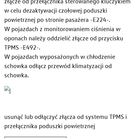
złącze od przełącznika sterowanego kluczykiem
w celu dezaktywacji czołowej poduszki
powietrznej po stronie pasażera -E224-.
W pojazdach z monitorowaniem ciśnienia w
oponach należy oddzielić złącze od przycisku
TPMS -E492-.
W pojazdach wyposażonych w chłodzenie
schowka odłącz przewód klimatyzacji od
schowka.
usunąć lub odłączyć złącza od systemu TPMS i
przełącznika poduszki powietrznej