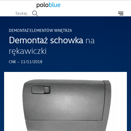
Szukaj...
DEMONTAŻ ELEMENTÓW WNĘTRZA
Demontaż schowka
na
rękawiczki
-
CNK
11/11/2018