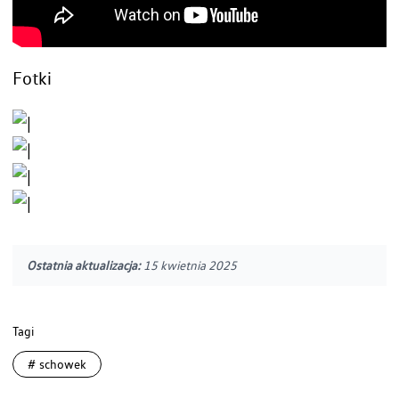
Fotki
Ostatnia aktualizacja:
15 kwietnia 2025
Tagi
#
schowek