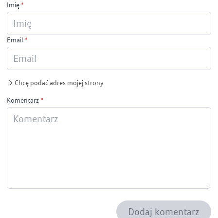
Imię
*
Email
*
Chcę podać adres mojej strony
Komentarz
*
Dodaj komentarz