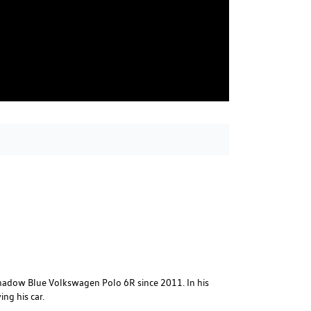
hadow Blue Volkswagen Polo 6R since 2011. In his
ng his car.