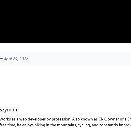
e:
April 29, 2026
Szymon
Works as a web developer by profession. Also known as CNK, owner of a S
free time, he enjoys hiking in the mountains, cycling, and constantly improvi