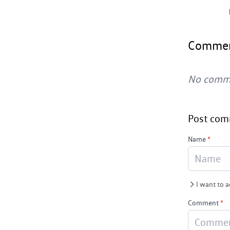
Comme
No comm
Post co
Name
*
I want to 
Comment
*