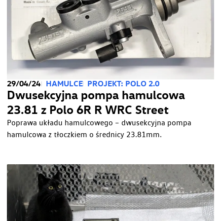
29/04/24
HAMULCE
PROJEKT: POLO 2.0
Dwusekcyjna pompa hamulcowa
23.81 z Polo 6R R WRC Street
Poprawa układu hamulcowego – dwusekcyjna pompa
hamulcowa z tłoczkiem o średnicy 23.81mm.