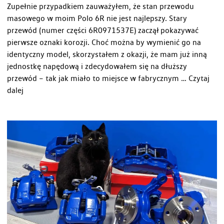
Zupełnie przypadkiem zauważyłem, że stan przewodu
masowego w moim Polo 6R nie jest najlepszy. Stary
przewód (numer części 6R0971537E) zaczął pokazywać
pierwsze oznaki korozji. Choć można by wymienić go na
identyczny model, skorzystałem z okazji, że mam już inną
jednostkę napędową i zdecydowałem się na dłuższy
przewód – tak jak miało to miejsce w fabrycznym …
Czytaj
„Nowy
dalej
przewód
masowy”