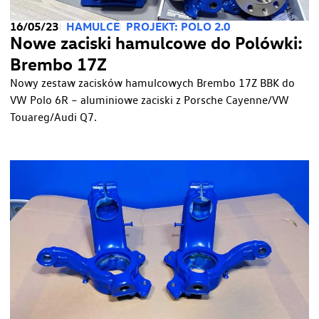
16/05/23
HAMULCE
PROJEKT: POLO 2.0
Nowe zaciski hamulcowe do Polówki:
Brembo 17Z
Nowy zestaw zacisków hamulcowych Brembo 17Z BBK do
VW Polo 6R – aluminiowe zaciski z Porsche Cayenne/VW
Touareg/Audi Q7.