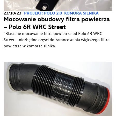
23/10/23
PROJEKT: POLO 2.0
KOMORA SILNIKA
Mocowanie obudowy filtra powietrza
– Polo 6R WRC Street
“Blaszane mocowanie filtra powietrza od Polo 6R WRC
Street – niezbędne części do zamocowania większego filtra
powietrza w komorze silnika.