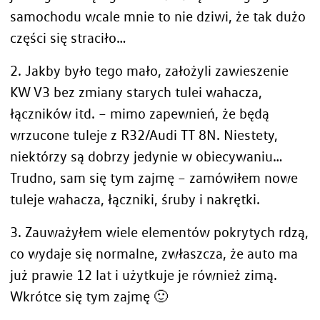
samochodu wcale mnie to nie dziwi, że tak dużo
części się straciło…
2. Jakby było tego mało, założyli zawieszenie
KW V3 bez zmiany starych tulei wahacza,
łączników itd. – mimo zapewnień, że będą
wrzucone tuleje z R32/Audi TT 8N. Niestety,
niektórzy są dobrzy jedynie w obiecywaniu…
Trudno, sam się tym zajmę – zamówiłem nowe
tuleje wahacza, łączniki, śruby i nakrętki.
3. Zauważyłem wiele elementów pokrytych rdzą,
co wydaje się normalne, zwłaszcza, że auto ma
już prawie 12 lat i użytkuje je również zimą.
Wkrótce się tym zajmę 🙂