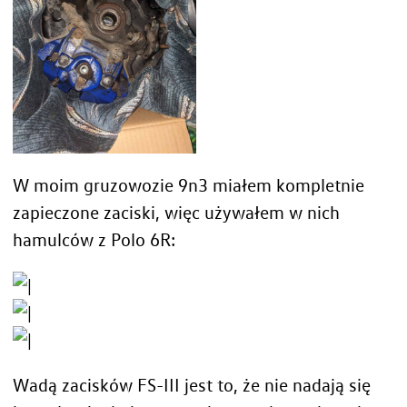
W moim gruzowozie 9n3 miałem kompletnie
zapieczone zaciski, więc używałem w nich
hamulców z Polo 6R:
Wadą zacisków FS-III jest to, że nie nadają się