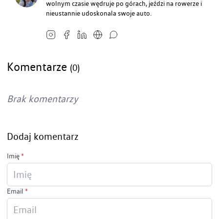
wolnym czasie wędruje po górach, jeździ na rowerze i
nieustannie udoskonala swoje auto.
Komentarze
(0)
Brak komentarzy
Dodaj komentarz
Imię
*
Email
*