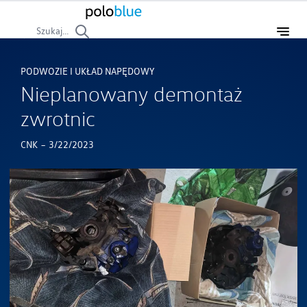
Szukaj...
PODWOZIE I UKŁAD NAPĘDOWY
Nieplanowany demontaż
zwrotnic
-
CNK
3/22/2023